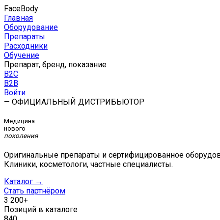
FaceBody
Главная
Оборудование
Препараты
Расходники
Обучение
Препарат, бренд, показание
B2C
B2B
Войти
— ОФИЦИАЛЬНЫЙ ДИСТРИБЬЮТОР
Медицина
нового
поколения
Оригинальные препараты и сертифицированное оборудов
Клиники, косметологи, частные специалисты.
Каталог →
Стать партнёром
3 200+
Позиций в каталоге
840