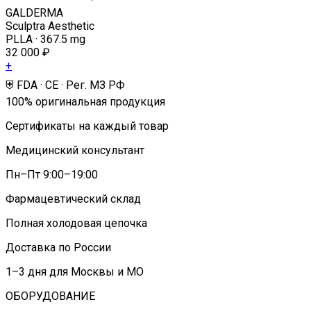
GALDERMA
Sculptra Aesthetic
PLLA · 367.5 mg
32 000 ₽
+
⛨ FDA · CE · Рег. МЗ РФ
100% оригинальная продукция
Сертификаты на каждый товар
Медицинский консультант
Пн–Пт 9:00–19:00
Фармацевтический склад
Полная холодовая цепочка
Доставка по России
1–3 дня для Москвы и МО
ОБОРУДОВАНИЕ