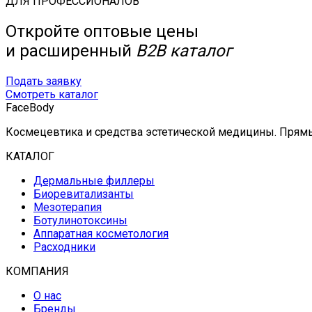
ДЛЯ ПРОФЕССИОНАЛОВ
Откройте оптовые цены
и расширенный
B2B каталог
Подать заявку
Смотреть каталог
FaceBody
Космецевтика и средства эстетической медицины. Прямые
КАТАЛОГ
Дермальные филлеры
Биоревитализанты
Мезотерапия
Ботулинотоксины
Аппаратная косметология
Расходники
КОМПАНИЯ
О нас
Бренды