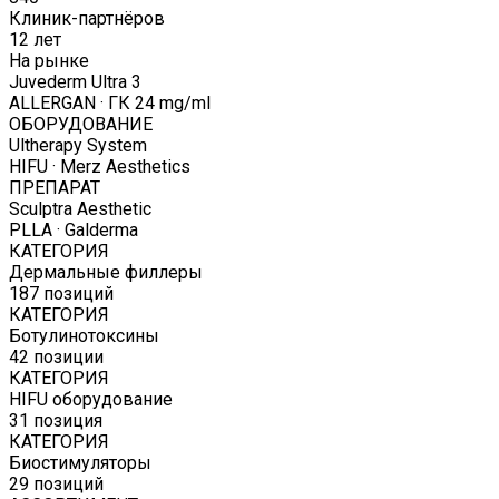
Клиник-партнёров
12 лет
На рынке
Juvederm Ultra 3
ALLERGAN · ГК 24 mg/ml
ОБОРУДОВАНИЕ
Ultherapy System
HIFU · Merz Aesthetics
ПРЕПАРАТ
Sculptra Aesthetic
PLLA · Galderma
КАТЕГОРИЯ
Дермальные филлеры
187 позиций
КАТЕГОРИЯ
Ботулинотоксины
42 позиции
КАТЕГОРИЯ
HIFU оборудование
31 позиция
КАТЕГОРИЯ
Биостимуляторы
29 позиций