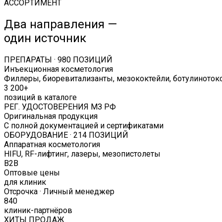
АССОРТИМЕНТ
Два направления —
один источник
ПРЕПАРАТЫ · 980 ПОЗИЦИЙ
Инъекционная косметология
Филлеры, биоревитализанты, мезококтейли, ботулиното
3 200+
позиций в каталоге
РЕГ. УДОСТОВЕРЕНИЯ МЗ РФ
Оригинальная продукция
С полной документацией и сертификатами
ОБОРУДОВАНИЕ · 214 ПОЗИЦИЙ
Аппаратная косметология
HIFU, RF-лифтинг, лазеры, мезопистолеты
B2B
Оптовые цены
для клиник
Отсрочка · Личный менеджер
840
клиник-партнёров
ХИТЫ ПРОДАЖ