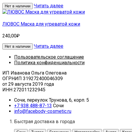
Читать далее
Нет в наличии
ЛЮВОС Маска для угреватой кожи
240,00
₽
Читать далее
Нет в наличии
Пользовательское соглашение
Политика конфиденциальности
ИП Иванова Ольга Олеговна
ОГРНИП 319272400046309
от 29 августа 2019 года
ИНН 272011232945
Сочи, переулок Трунова, 6, корп. 5
+7 938 488-87-13
Сочи
info@facebody-cosmetic.ru
Быстрая доставка в города