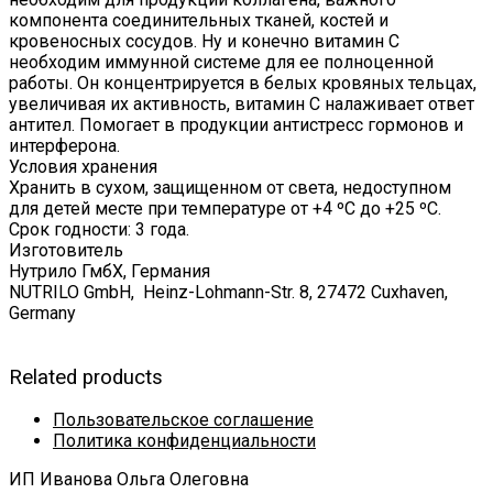
компонента соединительных тканей, костей и
кровеносных сосудов. Ну и конечно витамин С
необходим иммунной системе для ее полноценной
работы. Он концентрируется в белых кровяных тельцах,
увеличивая их активность, витамин С налаживает ответ
антител. Помогает в продукции антистресс гормонов и
интерферона.
Условия хранения
Хранить в сухом, защищенном от света, недоступном
для детей месте при температуре от +4 ºС до +25 ºС.
Срок годности: 3 года.
Изготовитель
Нутрило ГмбХ, Германия
NUTRILO GmbH, Heinz-Lohmann-Str. 8, 27472 Cuxhaven,
Germany
Related products
Пользовательское соглашение
Политика конфиденциальности
ИП Иванова Ольга Олеговна