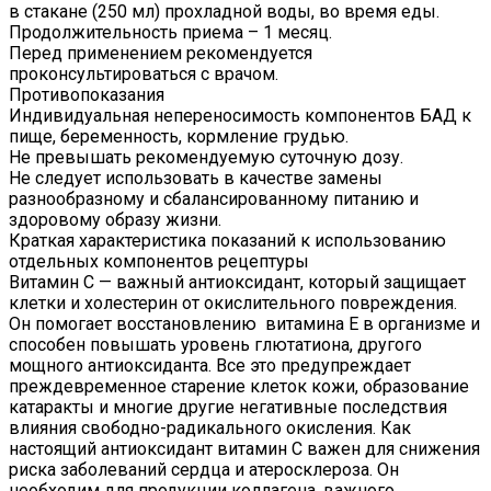
в стакане (250 мл) прохладной воды, во время еды.
Продолжительность приема – 1 месяц.
Перед применением рекомендуется
проконсультироваться с врачом.
Противопоказания
Индивидуальная непереносимость компонентов БАД к
пище, беременность, кормление грудью.
Не превышать рекомендуемую суточную дозу.
Не следует использовать в качестве замены
разнообразному и сбалансированному питанию и
здоровому образу жизни.
Краткая характеристика показаний к использованию
отдельных компонентов рецептуры
Витамин С
— важный антиоксидант, который защищает
клетки и холестерин от окислительного повреждения.
Он помогает восстановлению витамина Е в организме и
способен повышать уровень глютатиона, другого
мощного антиоксиданта. Все это предупреждает
преждевременное старение клеток кожи, образование
катаракты и многие другие негативные последствия
влияния свободно-радикального окисления. Как
настоящий антиоксидант витамин С важен для снижения
риска заболеваний сердца и атеросклероза. Он
необходим для продукции коллагена, важного