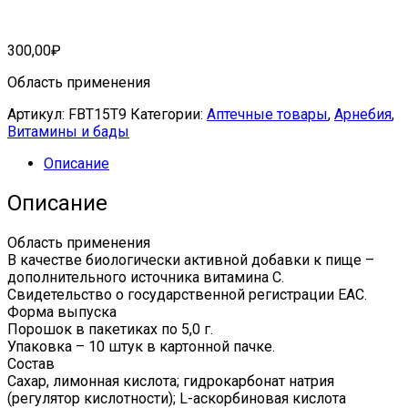
300,00
₽
Область применения
Артикул:
FBT15T9
Категории:
Аптечные товары
,
Арнебия
,
Витамины и бады
Описание
Описание
Область применения
В качестве биологически активной добавки к пище –
дополнительного источника витамина С.
Свидетельство о государственной регистрации ЕАС.
Форма выпуска
Порошок в пакетиках по 5,0 г.
Упаковка – 10 штук в картонной пачке.
Состав
Сахар, лимонная кислота; гидрокарбонат натрия
(регулятор кислотности); L-аскорбиновая кислота