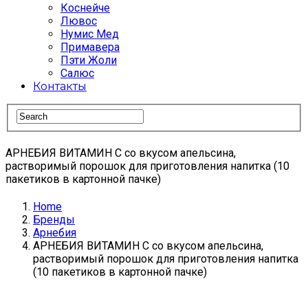
Коснейче
Лювос
Нумис Мед
Примавера
Пэти Жоли
Салюс
Контакты
АРНЕБИЯ ВИТАМИН С со вкусом апельсина,
растворимый порошок для приготовления напитка (10
пакетиков в картонной пачке)
Home
Бренды
Арнебия
АРНЕБИЯ ВИТАМИН С со вкусом апельсина,
растворимый порошок для приготовления напитка
(10 пакетиков в картонной пачке)