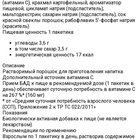
(витамин С); крахмал картофельный; ароматизатор
пищевой; цикламат натрия (подсластитель);
мальтодекстрин; сахарин натрия (подсластитель); сок
красной свеклы порошок; рибофлавин 5’-фосфат натрия
(краситель).
Пищевая ценность 1 пакетика:
углеводы 3,6 г
в том числе сахар 3,5 г
энергетическая ценность 17 ккал
Описание
Растворимый порошок для приготовления напитка.
Дополнительный источник витамина С.
Прием БАД к пище в рекомендуемой дозе (1 пакетик в
день) обеспечивает суточную потребность в витамине С
на 267 %* (160 мг)
* от «Средняя суточная потребность взрослого человека
(ССП), Приложение 2 к ТР ТС 022/2011»
Показания
Биологически активная добавка к пище (не является
лекарством).
Рекомендации по применению
Взрослым по 1 пакетику в день, растворив содержимое