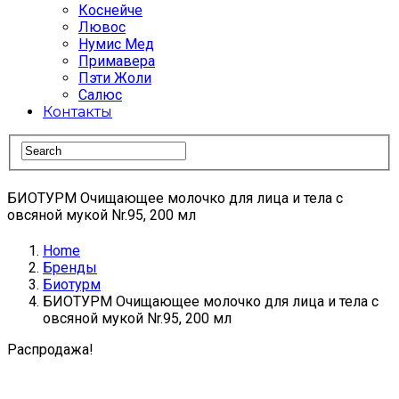
Коснейче
Лювос
Нумис Мед
Примавера
Пэти Жоли
Салюс
Контакты
БИОТУРМ Очищающее молочко для лица и тела с
овсяной мукой Nr.95, 200 мл
Home
Бренды
Биотурм
БИОТУРМ Очищающее молочко для лица и тела с
овсяной мукой Nr.95, 200 мл
Распродажа!