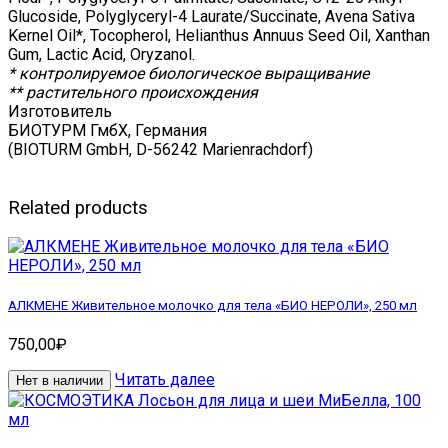
Glucoside, Polyglyceryl-4 Laurate/Succinate, Avena Sativa
Kernel Oil*, Tocopherol, Helianthus Annuus Seed Oil, Xanthan
Gum, Lactic Acid, Oryzanol.
* контролируемое биологическое выращивание
** растительного происхождения
Изготовитель
БИОТУРМ ГмбХ, Германия
(BIOTURM GmbH, D-56242 Marienrachdorf)
Related products
АЛКМЕНЕ Живительное молочко для тела «БИО НЕРОЛИ», 250 мл
750,00
₽
Читать далее
Нет в наличии