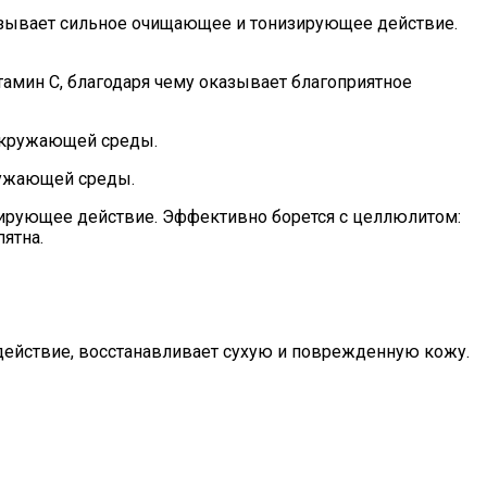
казывает сильное очищающее и тонизирующее действие.
амин С, благодаря чему оказывает благоприятное
 окружающей среды.
ружающей среды.
зирующее действие. Эффективно борется с целлюлитом:
ятна.
ействие, восстанавливает сухую и поврежденную кожу.