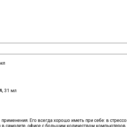
мл
, 31 мл
рименения. Его всегда хорошо иметь при себе: в стресс
и в самолете, офисе с большим количеством компьютеров 