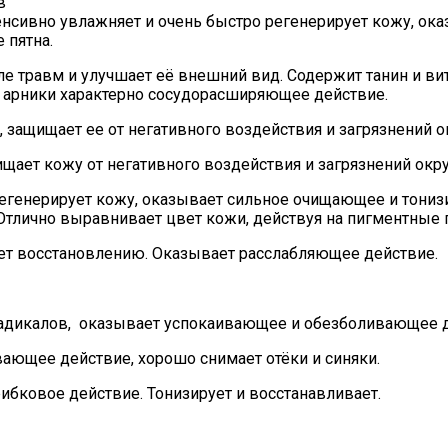
в
енсивно увлажняет и очень быстро регенерирует кожу, о
 пятна.
е травм и улучшает её внешний вид. Содержит танин и вит
 арники характерно сосудорасширяющее действие.
 защищает ее от негативного воздействия и загрязнений
ищает кожу от негативного воздействия и загрязнений ок
регенерирует кожу, оказывает сильное очищающее и тони
 Отлично выравнивает цвет кожи, действуя на пигментные п
ует восстановлению. Оказывает расслабляющее действие.
адикалов, оказывает успокаивающее и обезболивающее д
ающее действие, хорошо снимает отёки и синяки.
ибковое действие. Тонизирует и восстанавливает.