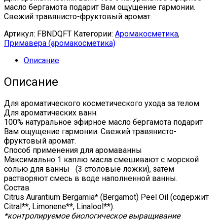
масло бергамота подарит Вам ощущение гармонии.
Свежий травянисто-фруктовый аромат.
Артикул:
FBNDQFT
Категории:
Аромакосметика
,
Примавера (аромакосметика)
Описание
Описание
Для ароматического косметического ухода за телом.
Для ароматических ванн.
100% натуральное эфирное масло бергамота подарит
Вам ощущение гармонии. Свежий травянисто-
фруктовый аромат.
Способ применения для аромаванны
Максимально 1 каплю масла смешивают с морской
солью для ванны (3 столовые ложки), затем
растворяют смесь в воде наполненной ванны.
Состав
Citrus Aurantium Bergamia* (Bergamot) Peel Oil (содержит
Citral**, Limonene**, Linalool**).
*контролируемое биологическое выращивание