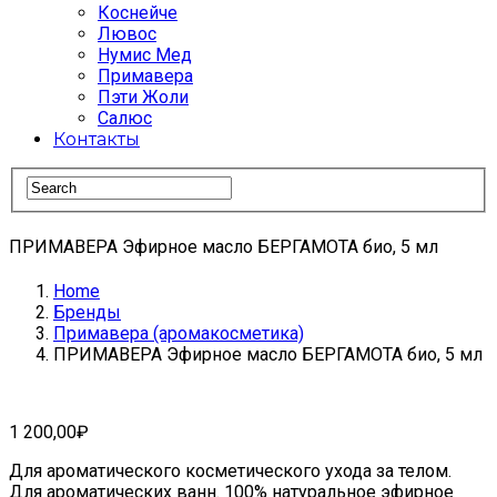
Коснейче
Лювос
Нумис Мед
Примавера
Пэти Жоли
Салюс
Контакты
ПРИМАВЕРА Эфирное масло БЕРГАМОТА био, 5 мл
Home
Бренды
Примавера (аромакосметика)
ПРИМАВЕРА Эфирное масло БЕРГАМОТА био, 5 мл
1 200,00
₽
Для ароматического косметического ухода за телом.
Для ароматических ванн. 100% натуральное эфирное