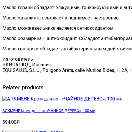
Масло герани
обладает вяжущими, тонизирующими и ант
Масло эвкалипта
освежает и поднимает настроение.
Масло можжевельника
является антиоксидантом.
Масло розмарина
– антиоксидант. Обладает антибактери
Масло гвоздики
обладает антибактериальным действием,
Изготовитель
ЭКИСАЛЮД, Испания
EQUISALUD, S.L.U., Poligono Areta, calle Mutiloa Bidea, H, 2A
Related products
АЛКМЕНЕ Крем для ног «ЧАЙНОЕ ДЕРЕВО», 100 мл
594,00
₽