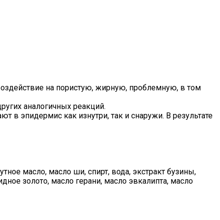
воздействие на пористую, жирную, проблемную, в том
ругих аналогичных реакций.
 в эпидермис как изнутри, так и снаружи. В результате
ное масло, масло ши, спирт, вода, экстракт бузины,
дное золото, масло герани, масло эвкалипта, масло