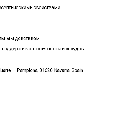
исептическими свойствами.
альным действием.
 поддерживает тонус кожи и сосудов.
, Huarte — Pamplona, 31620 Navarra, Spain