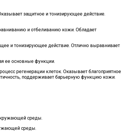
 Оказывает защитное и тонизирующее действие.
равниванию и отбеливанию кожи. Обладает
ющее и тонизирующее действие. Отлично выравнивает
ая ее основные функции.
оцесс регенерации клеток. Оказывает благоприятное
астичность, поддерживает барьерную функцию кожи.
 окружающей среды.
ружающей среды.