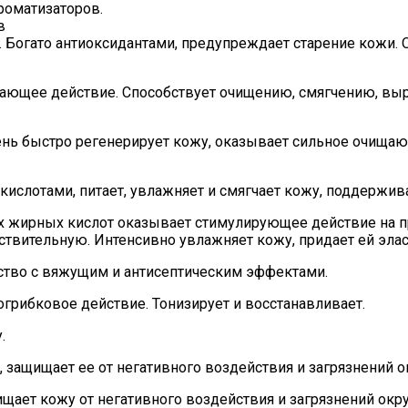
роматизаторов.
в
у. Богато антиоксидантами, предупреждает старение кожи.
вающее действие. Способствует очищению, смягчению, вы
ень быстро регенерирует кожу, оказывает сильное очища
кислотами, питает, увлажняет и смягчает кожу, поддержив
 жирных кислот оказывает стимулирующее действие на пр
вствительную. Интенсивно увлажняет кожу, придает ей эл
тво с вяжущим и антисептическим эффектами.
грибковое действие. Тонизирует и восстанавливает.
.
 защищает ее от негативного воздействия и загрязнений
ищает кожу от негативного воздействия и загрязнений ок