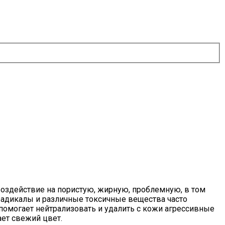
воздействие на пористую, жирную, проблемную, в том
радикалы и различные токсичные вещества часто
помогает нейтрализовать и удалить с кожи агрессивные
ает свежий цвет.